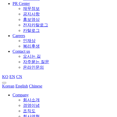
PR Center
재무정보
공지사항
홍보영상
전자카탈로그
카탈로그
Careers
인재상
복리후생
Contact us
오시는 길
자주묻는 질문
온라인문의
KO
EN
CN
Korean
English
Chinese
Company
회사소개
경영이념
조직도
회사연혁