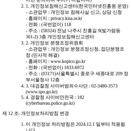
1. 개인정보침해신고센터(한국인터넷진흥원 운영)
- 소관업무 : 개인정보 침해사실 신고, 상담 신청
- 홈페이지 : privacy.kisa.or.kr
- 전화 : (국번없이) 118
- 주소 : (58324) 전남 나주시 진흥길 9(빛가람동
301-2) 3층 개인정보침해신고센터
2. 개인정보 분쟁조정위원회
- 소관업무 : 개인정보 분쟁조정신청, 집단분쟁조
정 (민사적 해결)
- 홈페이지 : www.kopico.go.kr
- 전화 : (국번없이) 1833-6972
- 주소 : (03171)서울특별시 종로구 세종대로 209 정
부서울청사 12층
3. 대검찰청 사이버범죄수사단 : 02-3480-3573
(www.spo.go.kr)
4. 경찰청 사이버안전국 : 182
(cyberbureau.police.go.kr)
제 12 조. 개인정보처리방침 변경
이 개인정보 처리방침은 2024.12.1 일부터 적용됩
니다.