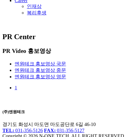
Career
인재상
복리후생
PR Center
PR Video
홍보영상
엔원테크 홍보영상 국문
엔원테크 홍보영상 중문
엔원테크 홍보영상 영문
1
(주)엔원테크
경기도 화성시 마도면 마도공단로 6길 46-10
TEL:
031-356-5126
FAX:
031-356-5127
Copyright © 2026 N-ONE TECH. ALL RIGHT RESERVED.