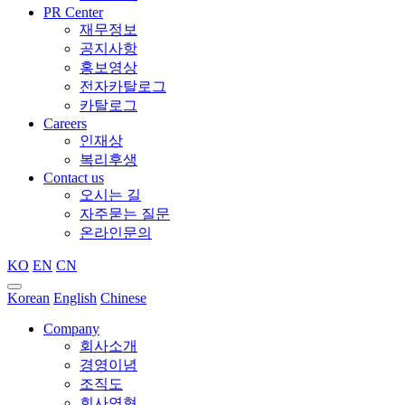
PR Center
재무정보
공지사항
홍보영상
전자카탈로그
카탈로그
Careers
인재상
복리후생
Contact us
오시는 길
자주묻는 질문
온라인문의
KO
EN
CN
Korean
English
Chinese
Company
회사소개
경영이념
조직도
회사연혁