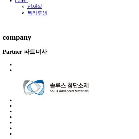
Career
인재상
복리후생
company
Partner
파트너사