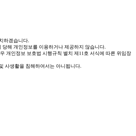
조치하겠습니다.
까지 당해 개인정보를 이용하거나 제공하지 않습니다.
경우 개인정보 보호법 시행규칙 별치 제11호 서식에 따른 위임장
 및 사생활을 침해하여서는 아니됩니다.