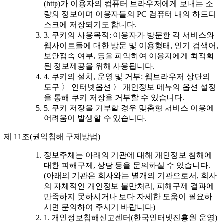
(http)가 이용자의 컴퓨터 브라우저에게 보내는 소
량의 정보이며 이용자들의 PC 컴퓨터 내의 하드디
스크에 저장되기도 합니다.
3. 쿠키의 사용목적: 이용자가 방문한 각 서비스와
웹사이트들에 대한 방문 및 이용형태, 인기 검색어,
보안접속 여부, 등을 파악하여 이용자에게 최적화
된 정보제공을 위해 사용됩니다.
4. 쿠키의 설치, 운영 및 거부: 웹브라우저 상단의
도구 〉 인터넷옵션 〉 개인정보 메뉴의 옵션 설정
을 통해 쿠키 저장을 거부할 수 있습니다.
5. 쿠키 저장을 거부할 경우 맞춤형 서비스 이용에
어려움이 발생할 수 있습니다.
제 11조(권익침해 구제방법)
정보주체는 아래의 기관에 대해 개인정보 침해에
대한 피해구제, 상담 등을 문의하실 수 있습니다.
(아래의 기관은 회사와는 별개의 기관으로서, 회사
의 자체적인 개인정보 불만처리, 피해구제 결과에
만족하지 못하시거나 보다 자세한 도움이 필요하
시면 문의하여 주시기 바랍니다)
1. 개인정보침해신고센터(한국인터넷진흥원 운영)