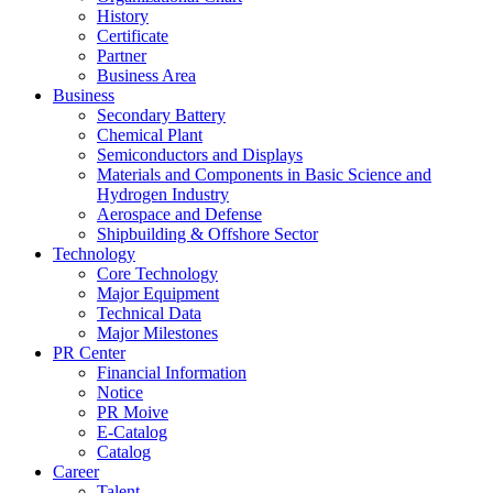
History
Certificate
Partner
Business Area
Business
Secondary Battery
Chemical Plant
Semiconductors and Displays
Materials and Components in Basic Science and
Hydrogen Industry
Aerospace and Defense
Shipbuilding & Offshore Sector
Technology
Core Technology
Major Equipment
Technical Data
Major Milestones
PR Center
Financial Information
Notice
PR Moive
E-Catalog
Catalog
Career
Talent