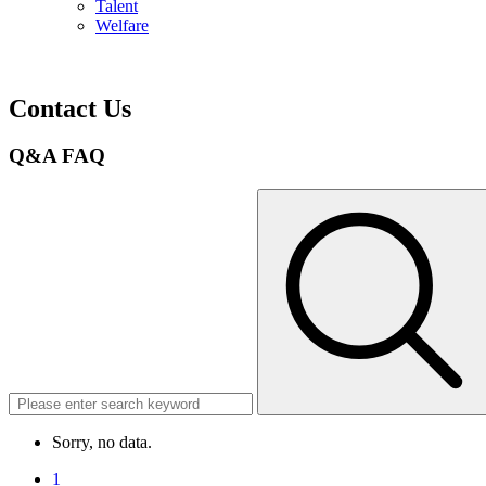
Talent
Welfare
Contact Us
Q&A
FAQ
Sorry, no data.
1