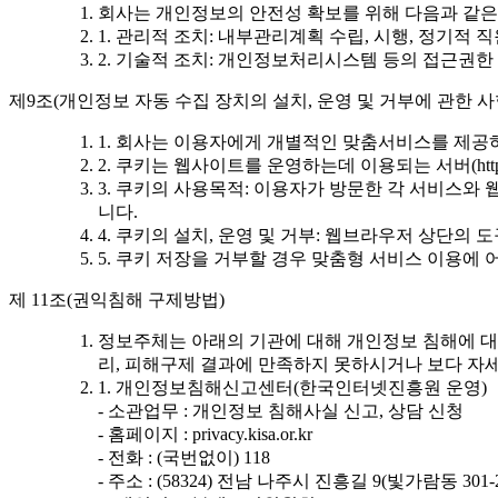
회사는 개인정보의 안전성 확보를 위해 다음과 같은
1. 관리적 조치: 내부관리계획 수립, 시행, 정기적 
2. 기술적 조치: 개인정보처리시스템 등의 접근권한
제9조(개인정보 자동 수집 장치의 설치, 운영 및 거부에 관한 사
1. 회사는 이용자에게 개별적인 맞춤서비스를 제공하기
2. 쿠키는 웹사이트를 운영하는데 이용되는 서버(h
3. 쿠키의 사용목적: 이용자가 방문한 각 서비스와
니다.
4. 쿠키의 설치, 운영 및 거부: 웹브라우저 상단의
5. 쿠키 저장을 거부할 경우 맞춤형 서비스 이용에 
제 11조(권익침해 구제방법)
정보주체는 아래의 기관에 대해 개인정보 침해에 대
리, 피해구제 결과에 만족하지 못하시거나 보다 자
1. 개인정보침해신고센터(한국인터넷진흥원 운영)
- 소관업무 : 개인정보 침해사실 신고, 상담 신청
- 홈페이지 : privacy.kisa.or.kr
- 전화 : (국번없이) 118
- 주소 : (58324) 전남 나주시 진흥길 9(빛가람동 