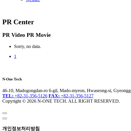
PR Center
PR Video
PR Movie
Sorry, no data.
1
N-One Tech
46-10, Madogongdan-ro 6-gil, Mado-myeon, Hwaseong-si, Gyeonggi
TEL:
+82-31-356-5126
FAX:
+82-31-356-5127
Copyright © 2026 N-ONE TECH. ALL RIGHT RESERVED.
개인정보처리방침