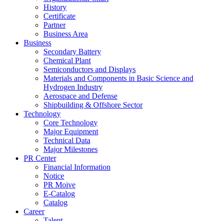
History
Certificate
Partner
Business Area
Business
Secondary Battery
Chemical Plant
Semiconductors and Displays
Materials and Components in Basic Science and
Hydrogen Industry
Aerospace and Defense
Shipbuilding & Offshore Sector
Technology
Core Technology
Major Equipment
Technical Data
Major Milestones
PR Center
Financial Information
Notice
PR Moive
E-Catalog
Catalog
Career
Talent