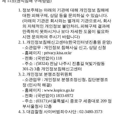
제 11조(권익침해 구제방법)
정보주체는 아래의 기관에 대해 개인정보 침해에
대한 피해구제, 상담 등을 문의하실 수 있습니다.
(아래의 기관은 회사와는 별개의 기관으로서, 회사
의 자체적인 개인정보 불만처리, 피해구제 결과에
만족하지 못하시거나 보다 자세한 도움이 필요하
시면 문의하여 주시기 바랍니다)
1. 개인정보침해신고센터(한국인터넷진흥원 운영)
- 소관업무 : 개인정보 침해사실 신고, 상담 신청
- 홈페이지 : privacy.kisa.or.kr
- 전화 : (국번없이) 118
- 주소 : (58324) 전남 나주시 진흥길 9(빛가람동
301-2) 3층 개인정보침해신고센터
2. 개인정보 분쟁조정위원회
- 소관업무 : 개인정보 분쟁조정신청, 집단분쟁조
정 (민사적 해결)
- 홈페이지 : www.kopico.go.kr
- 전화 : (국번없이) 1833-6972
- 주소 : (03171)서울특별시 종로구 세종대로 209 정
부서울청사 12층
3. 대검찰청 사이버범죄수사단 : 02-3480-3573