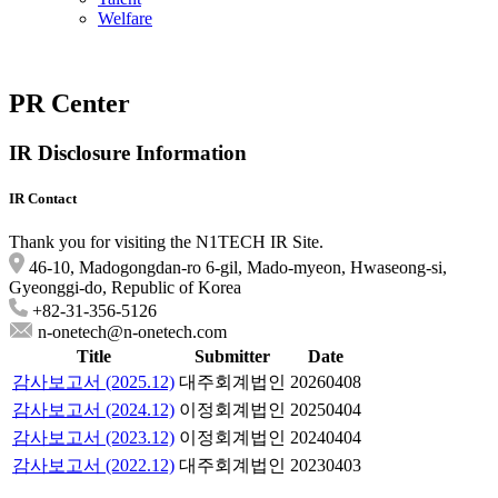
Welfare
PR Center
IR
Disclosure Information
IR Contact
Thank you for visiting the N1TECH IR Site.
46-10, Madogongdan-ro 6-gil, Mado-myeon, Hwaseong-si,
Gyeonggi-do, Republic of Korea
+82-31-356-5126
n-onetech@n-onetech.com
Title
Submitter
Date
감사보고서 (2025.12)
대주회계법인
20260408
감사보고서 (2024.12)
이정회계법인
20250404
감사보고서 (2023.12)
이정회계법인
20240404
감사보고서 (2022.12)
대주회계법인
20230403