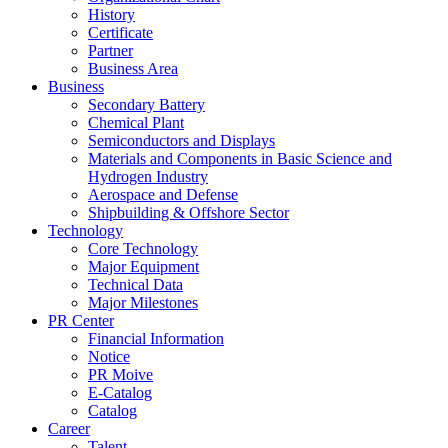
History
Certificate
Partner
Business Area
Business
Secondary Battery
Chemical Plant
Semiconductors and Displays
Materials and Components in Basic Science and
Hydrogen Industry
Aerospace and Defense
Shipbuilding & Offshore Sector
Technology
Core Technology
Major Equipment
Technical Data
Major Milestones
PR Center
Financial Information
Notice
PR Moive
E-Catalog
Catalog
Career
Talent