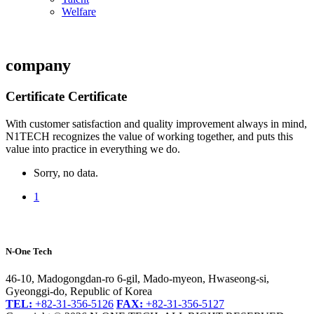
Welfare
company
Certificate
Certificate
With customer satisfaction and quality improvement always in mind,
N1TECH recognizes the value of working together, and puts this
value into practice in everything we do.
Sorry, no data.
1
N-One Tech
46-10, Madogongdan-ro 6-gil, Mado-myeon, Hwaseong-si,
Gyeonggi-do, Republic of Korea
TEL:
+82-31-356-5126
FAX:
+82-31-356-5127