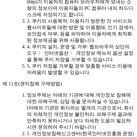
(http)가 이용자의 컴퓨터 브라우저에게 보내는 소
량의 정보이며 이용자들의 PC 컴퓨터 내의 하드디
스크에 저장되기도 합니다.
3. 쿠키의 사용목적: 이용자가 방문한 각 서비스와
웹사이트들에 대한 방문 및 이용형태, 인기 검색어,
보안접속 여부, 등을 파악하여 이용자에게 최적화
된 정보제공을 위해 사용됩니다.
4. 쿠키의 설치, 운영 및 거부: 웹브라우저 상단의
도구 〉 인터넷옵션 〉 개인정보 메뉴의 옵션 설정
을 통해 쿠키 저장을 거부할 수 있습니다.
5. 쿠키 저장을 거부할 경우 맞춤형 서비스 이용에
어려움이 발생할 수 있습니다.
제 11조(권익침해 구제방법)
정보주체는 아래의 기관에 대해 개인정보 침해에
대한 피해구제, 상담 등을 문의하실 수 있습니다.
(아래의 기관은 회사와는 별개의 기관으로서, 회사
의 자체적인 개인정보 불만처리, 피해구제 결과에
만족하지 못하시거나 보다 자세한 도움이 필요하
시면 문의하여 주시기 바랍니다)
1. 개인정보침해신고센터(한국인터넷진흥원 운영)